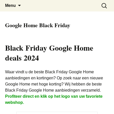
De beste kortingen bij elkaar!
Black Friday Super SALE
Skip
Zoeken
Menu
to
naar:
content
Google Home Black Friday
Black Friday Google Home
deals 2024
Waar vindt u de beste Black Friday Google Home
aanbiedingen en kortingen? Op zoek naar een nieuwe
Google Home met hoge korting? Wij hebben de beste
Black Friday Google Home aanbiedingen verzameld.
Profiteer direct en klik op het logo van uw favoriete
webshop.