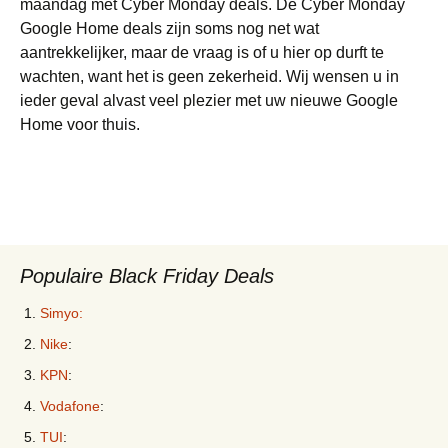
maandag met Cyber Monday deals. De Cyber Monday
Google Home deals zijn soms nog net wat
aantrekkelijker, maar de vraag is of u hier op durft te
wachten, want het is geen zekerheid. Wij wensen u in
ieder geval alvast veel plezier met uw nieuwe Google
Home voor thuis.
Populaire Black Friday Deals
Simyo:
Nike
:
KPN
:
Vodafone
:
TUI
: