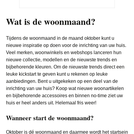
Wat is de woonmaand?
Tijdens de woonmaand in de maand oktober kunt u
nieuwe inspiratie op doen voor de inrichting van uw huis.
Veel merken, woonwinkels en webshops lanceren hun
nieuwe collectie, modellen en de nieuwste trends en
bijbehorende kleuren. Om de nieuwste trends direct een
leuke kickstart te geven kunt u rekenen op leuke
aanbiedingen. Bent u uitgekeken op een deel van de
inrichting van uw huis? Koop wat nieuwe woonartikelen
en bijbehorende accessoires en binnen no-time ziet uw
huis er heel anders uit. Helemaal fris weer!
Wanneer start de woonmaand?
Oktober is dé woonmaand en daarmee wordt het startsein