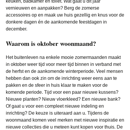
keuken, badkamer en toilet. Wat gaat u dit jaar
vernieuwen en aanpakken? Berg de zomerse
accessoires op en maak uw huis gezellig en knus voor de
donkere dagen én de aankomende feestdagen in
december.
Waarom is oktober woonmaand?
Het buitenleven na enkele mooie zomermaanden maakt
in oktober weer tijd voor meer tijd binnen in verband met
de herfst en de aankomende winterperiode. Veel mensen
hebben dan ook zin om de inrichting weer eens aan te
pakken en de sfeer in huis klaar te maken voor de
komende periode. Tijd voor een paar nieuwe kussens?
Nieuwe planten? Nieuw vloerkleed? Een nieuwe bank?
Of gaat u voor een compleet nieuwe indeling en
inrichting? De keuze is uiteraard aan u. Tijdens de
woonmaand komen veel merken met nieuwe inspiratie en
nieuwe collecties die u meteen kunt kopen voor thuis. De