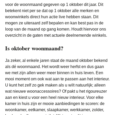
voor de woonmaand gegeven op 1 oktober dit jaar. Dit
betekent niet per se dat op 1 oktober alle merken en
woonwinkels direct hun actie live hebben staan. Dit
mogen ze uiteraard zelf bepalen en kan best pas in de
loop van de maand op gang komen. Houdt hiervoor ons
overzicht in de gaten met actuele deelnemende winkels.
Is oktober woonmaand?
Ja zeker, al enkele jaren staat de maand oktober bekend
als dé woonmaand. Het wordt weer herfst en dus gaan
we met zijn allen weer meer binnen in huis leven. Een
mooi moment om ook wat aan te passen aan het interieur.
U kunt het zelf zo gek maken als u wilt natuurlijk; alleen
wat nieuwe woonaccessoires? Of pakt u het rigoureuzer
aan en kiest u voor een heel nieuw interieur. Voor elke
kamer in huis zijn er mooie aanbiedingen te scoren: de
woonkamer, eetkamer, slaapkamer, werkkamer, zolder,