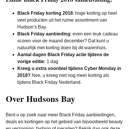
Black Friday korting 2018
: hoge korting op heel
veel producten uit het ruime assortiment van
Hudson’s Bay.
Black Friday aanbieding
: even een leuk cadeau
scoren voor de maand december? Dat kunt u
natuurlijk met korting doen bij dit warenhuis.
Aantal dagen Black Friday actie tijdens de
vorige editie:
1 dag
Kreeg u extra voordeel tijdens Cyber Monday in
2018?
Nee, u kreeg niet nog meer korting als
tijdens Black Friday Nederland.
Over Hudsons Bay
Bent u op zoek naar meer Black Friday aanbiedingen,
deals en kortingen op het gebied van bijvoorbeeld beauty
en verzorging, fashion of sieraden? Bekijk dan ook deze