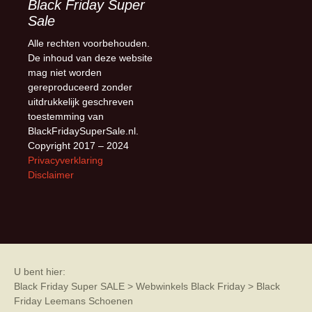
Black Friday Super
Sale
Alle rechten voorbehouden.
De inhoud van deze website
mag niet worden
gereproduceerd zonder
uitdrukkelijk geschreven
toestemming van
BlackFridaySuperSale.nl.
Copyright 2017 – 2024
Privacyverklaring
Disclaimer
U bent hier:
Black Friday Super SALE
>
Webwinkels Black Friday
>
Black
Friday Leemans Schoenen