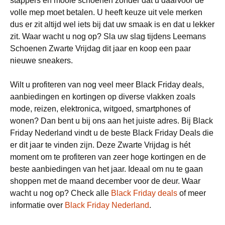
stappers en mooie schoenen zonder dat u daarvoor de
volle mep moet betalen. U heeft keuze uit vele merken
dus er zit altijd wel iets bij dat uw smaak is en dat u lekker
zit. Waar wacht u nog op? Sla uw slag tijdens Leemans
Schoenen Zwarte Vrijdag dit jaar en koop een paar
nieuwe sneakers.
Wilt u profiteren van nog veel meer Black Friday deals,
aanbiedingen en kortingen op diverse vlakken zoals
mode, reizen, elektronica, witgoed, smartphones of
wonen? Dan bent u bij ons aan het juiste adres. Bij Black
Friday Nederland vindt u de beste Black Friday Deals die
er dit jaar te vinden zijn. Deze Zwarte Vrijdag is hét
moment om te profiteren van zeer hoge kortingen en de
beste aanbiedingen van het jaar. Ideaal om nu te gaan
shoppen met de maand december voor de deur. Waar
wacht u nog op? Check alle
Black Friday deals
of meer
informatie over
Black Friday Nederland
.