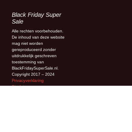
Black Friday Super
Sale
Alle rechten voorbehouden.
De inhoud van deze website
mag niet worden
gereproduceerd zonder
uitdrukkelijk geschreven
toestemming van
BlackFridaySuperSale.nl.
Copyright 2017 – 2024
Privacyverklaring
Disclaimer
U bent hier: