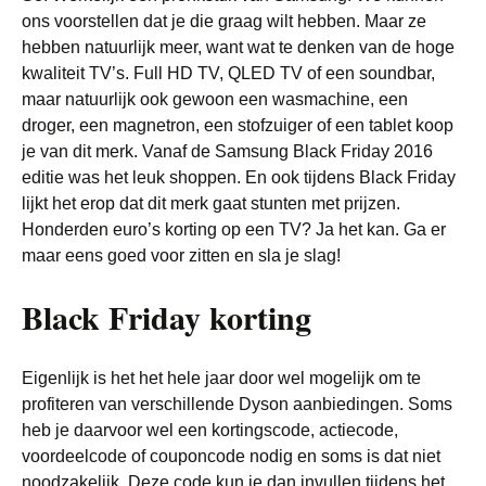
ons voorstellen dat je die graag wilt hebben. Maar ze
hebben natuurlijk meer, want wat te denken van de hoge
kwaliteit TV’s. Full HD TV, QLED TV of een soundbar,
maar natuurlijk ook gewoon een wasmachine, een
droger, een magnetron, een stofzuiger of een tablet koop
je van dit merk. Vanaf de Samsung Black Friday 2016
editie was het leuk shoppen. En ook tijdens Black Friday
lijkt het erop dat dit merk gaat stunten met prijzen.
Honderden euro’s korting op een TV? Ja het kan. Ga er
maar eens goed voor zitten en sla je slag!
Black Friday korting
Eigenlijk is het het hele jaar door wel mogelijk om te
profiteren van verschillende Dyson aanbiedingen. Soms
heb je daarvoor wel een kortingscode, actiecode,
voordeelcode of couponcode nodig en soms is dat niet
noodzakelijk. Deze code kun je dan invullen tijdens het