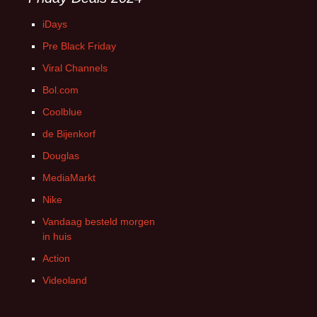
iDays
Pre Black Friday
Viral Channels
Bol.com
Coolblue
de Bijenkorf
Douglas
MediaMarkt
Nike
Vandaag besteld morgen
in huis
Action
Videoland