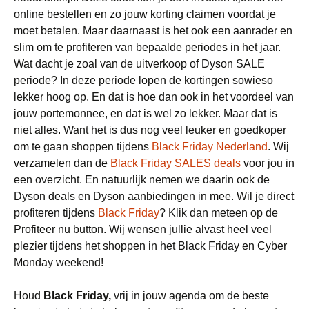
online bestellen en zo jouw korting claimen voordat je
moet betalen. Maar daarnaast is het ook een aanrader en
slim om te profiteren van bepaalde periodes in het jaar.
Wat dacht je zoal van de uitverkoop of Dyson SALE
periode? In deze periode lopen de kortingen sowieso
lekker hoog op. En dat is hoe dan ook in het voordeel van
jouw portemonnee, en dat is wel zo lekker. Maar dat is
niet alles. Want het is dus nog veel leuker en goedkoper
om te gaan shoppen tijdens
Black Friday Nederland
. Wij
verzamelen dan de
Black Friday SALES deals
voor jou in
een overzicht. En natuurlijk nemen we daarin ook de
Dyson deals en Dyson aanbiedingen in mee. Wil je direct
profiteren tijdens
Black Friday
? Klik dan meteen op de
Profiteer nu button. Wij wensen jullie alvast heel veel
plezier tijdens het shoppen in het Black Friday en Cyber
Monday weekend!
Houd
Black Friday,
vrij in jouw agenda om de beste